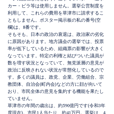
カー・ビラ等は使用しません。選挙公営制度を
利用して、これらの費用を草津市に請求するこ
ともしません。ポスター掲示板の私の番号(空
欄)は、8番です。
そもそも、日本の政治の衰退は、政治家の劣化
に原因があります。地方議会の選挙では、投票
率が低下しているため、組織票の影響が大きく
なっています。特定の利権と結びついた議員が
数を増す状況となっていて、無党派層の意見が
政治に反映されない状況が常態化しているので
す。多くの議員は、政党、企業、労働組合、宗
教団体、自治会(町内会)などの方に顔が向いて
おり、市民全体の意見を集約する機能を果たし
ていません。
草津市の年間の歳出は、約590億円です(令和3年
度現在)。市民1人当たり、約41万円。選挙は、4