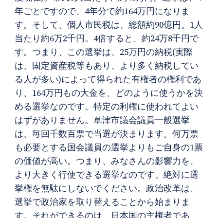
年ごとですので、4年分で約164万円になりま
す。そして、個人市民税は、総額約90億円。1人
当たり約6万2千円。4倍すると、約24万8千円で
す。つまり、この選挙は、25万円の納税(実際
は、固定資産税等もあり、より多く納税してい
る人が多い)によって得られた有権者の権利であ
り、164万円もの大金を、どのように使うかを決
める選挙なのです。特定の利権に使われてよい
はずがありません。草津市議会議員一般選挙
は、毎回千数百票で当選が決まります。何万票
も必要とする国会議員の選挙よりもご自身の1票
の価値が高い。つまり、みなさんの影響力を、
より大きく行使できる選挙なのです。絶対に選
挙権を無駄にしないでください。政治改革は、
選挙で政治家を取り替えることから始まりま
す。それができるのは、日本国の主権者であ